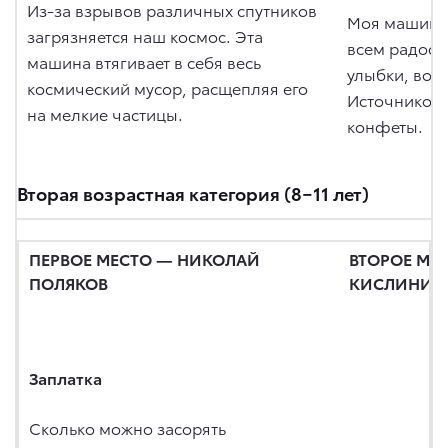
Из-за взрывов различных спутников
Моя машина 
загрязняется наш космос. Эта
всем радость
машина втягивает в себя весь
улыбки, воз
космический мусор, расщепляя его
Источником 
на мелкие частицы.
конфеты.
Вторая возрастная категория (8−11 лет)
ПЕРВОЕ МЕСТО — НИКОЛАЙ
ВТОРОЕ МЕ
ПОЛЯКОВ
КИСЛИНИЦ
Заплатка
Сколько можно засорять