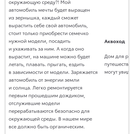
окружающую среду?! Мой
автомобиль мечты будет выращен
из зернышка, каждый сможет
вырастить себе свой автомобиль,
стоит только приобрести семечко
нужной модели, посадить
Аквоход
и ухаживать за ним. А когда оно
Дом для рыб
вырастит, на машине можно будет
путешествов
летать, плавать. прыгать, ездить
могут увиде
в зависимости от модели. Заряжается
автомобиль от энергии земли
и солнца. Легко ремонтируется
первым прошедшим дождиком,
отслужившие модели
перерабатываются безопасно для
окружающей среды. В нашем мире
все должно быть органическим.