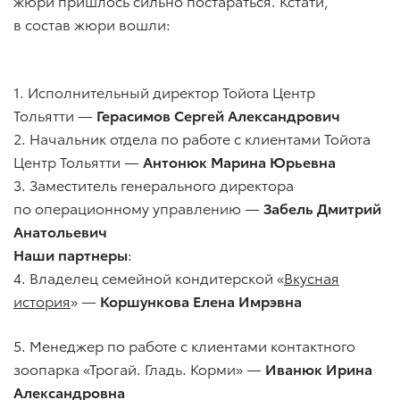
жюри пришлось сильно постараться. Кстати,
в состав жюри вошли:
1. Исполнительный директор Тойота Центр
Тольятти —
Герасимов Сергей Александрович
2. Начальник отдела по работе с клиентами Тойота
Центр Тольятти —
Антонюк Марина Юрьевна
3. Заместитель генерального директора
по операционному управлению —
Забель Дмитрий
Анатольевич
Наши партнеры
:
4. Владелец семейной кондитерской «
Вкусная
история
» —
Коршункова Елена Имрэвна
5. Менеджер по работе с клиентами контактного
зоопарка «Трогай. Гладь. Корми» —
Иванюк Ирина
Александровна