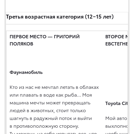
Третья возрастная категория (12−15 лет)
ПЕРВОЕ МЕСТО — ГРИГОРИЙ
ВТОРОЕ МЕ
ПОЛЯКОВ
ЕВСТЕГНЕЕВ
Фаунамобиль
Кто из нас не мечтал летать в облаках
или плавать в воде как рыба… Моя
машина мечты может превращать
Toyota City
людей в животных, стоит только
шагнуть в радужный поток и выйти
Мой автомо
в противоположную сторону.
выхлопной 
Ты можешь на себе испытать все, что
необычный 