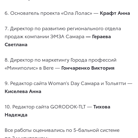
6. Основатель проекта «Ола Лолас» —
Крафт Анна
7. Директор по развитию регионального отдела
продаж компании ЭМЗА Самара
— Гераева
Светлана
8. Директор по маркетингу Города профессий
«Миниполис» в Веге —
Гончаренко Виктория
9. Редактор сайта Woman’s Day Самара и Тольятти —
Киселева Анна
10. Редактор сайта GORODOK-TLT —
Тихова
Надежда
Все работы оценивались по 5-бальной системе
по 3 м критериям: