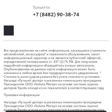
Тольятти
+7 (8482) 90-38-74
Вся представленная на сайте информация, касающаяся стоимости
автомобилей, аксессуаров* и сервисного обслуживания, носит
информационный характер и не является публичной офертой,
определяемой положениями ст. 437 (2) ГК РФ. Для получения
подробной информации обращайтесь в наши автосалоны.
Опубликованная на данном сайте информация может быть
изменена в любое время без предварительного уведомления. *
Стоимость аксессуаров указана без учета стоимости установки.
Награда «Лучший дилер» в указанных номинациях присуждена
Президентом ООО «Тойота Мотор» на основе системы оценки
дилеров Toyota исходя из их показателей в соответствующем году
Правовая информация
Награда «Лучший дилер» в указанных номинациях присуждена
Президентом ООО «Тойота Мотор» на основе системы оценки
дилеров Toyota исходя из их показателей в соответствующем году.