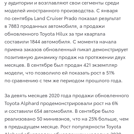
у аудитории и возглавляют свои сегменты среди
моделей иностранного производства. С января
по сентябрь Land Cruiser Prado показал результат
в 7883 проданных автомобиля, а продажи
обновленного Toyota Hilux за три квартала
составили 1844 автомобиля. С момента начала
приема заказов обновленный пикап демонстрирует
позитивную динамику продаж на протяжении двух
месяцев. В сентябре был продан 421 экземпляр
модели, что позволило ей показать рост в 51%
по сравнению с тем же периодом прошлого года.
За девять месяцев 2020 года продажи обновленного
Toyota Alphard продемонстрировали рост на 6%
и составили 654 автомобиля. В сентябре было
реализовано 50 минивэнов, что на 25% больше, чем
в предыдущем месяце. Рост популярности Toyota
Alphard обусловлен обновлением модели в 2020