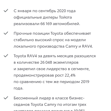
С января по сентябрь 2020 года
официальные дилеры Тойота
реализовали 66 169 автомобилей.
Прочные позиции Toyota обеспечивает
стабильно высокий спрос на модели
локального производства Camry и RAV4.
Toyota RAV4 за девять месяцев разошелся
в количестве 26 048 экземпляров
и закрепил свое лидерство в сегменте,
продемонстрировав рост 22,4%
по сравнению с тем же периодом 2019
года.
Бессменный лидер в классе бизнес-
седанов Toyota Camry по итогам трех
кварталов показал результат в 19 951