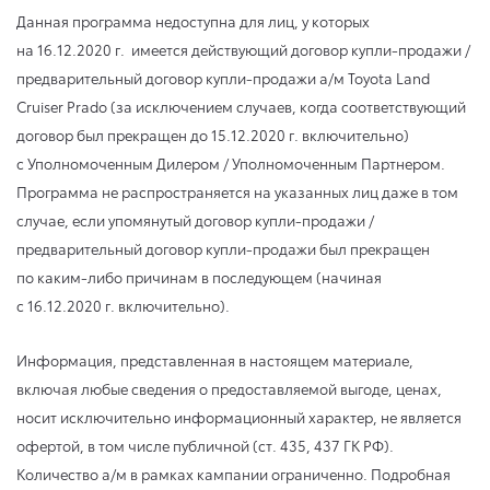
Данная программа недоступна для лиц, у которых
на 16.12.2020 г.
имеется действующий договор купли-продажи /
предварительный договор купли-продажи а/м Toyota Land
Cruiser Prado (за исключением случаев, когда соответствующий
договор был прекращен
до 15.12.2020 г.
включительно)
с Уполномоченным Дилером / Уполномоченным Партнером.
Программа не распространяется на указанных лиц даже в том
случае, если упомянутый договор купли-продажи /
предварительный договор купли-продажи был прекращен
по каким-либо причинам в последующем (начиная
с 16.12.2020 г.
включительно).
Информация, представленная в настоящем материале,
включая любые сведения о предоставляемой выгоде, ценах,
носит исключительно информационный характер, не является
офертой, в том числе публичной (ст. 435, 437 ГК РФ).
Количество а/м в рамках кампании ограниченно. Подробная