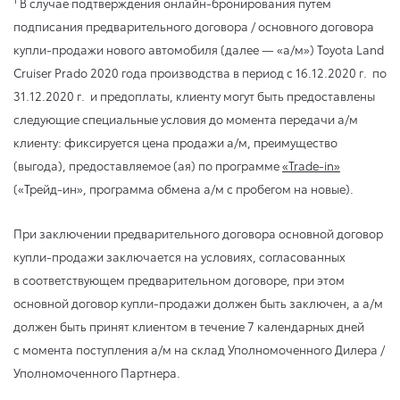
В случае подтверждения онлайн-бронирования путем
подписания предварительного договора / основного договора
купли-продажи нового автомобиля (далее — «а/м») Toyota Land
Cruiser Prado 2020 года производства в период
с 16.12.2020 г.
по
31.12.2020 г.
и предоплаты, клиенту могут быть предоставлены
следующие специальные условия до момента передачи а/м
клиенту: фиксируется цена продажи а/м, преимущество
(выгода), предоставляемое (ая) по программе
«Trade-in»
(«Трейд-ин», программа обмена а/м с пробегом на новые).
При заключении предварительного договора основной договор
купли-продажи заключается на условиях, согласованных
в соответствующем предварительном договоре, при этом
основной договор купли-продажи должен быть заключен, а а/м
должен быть принят клиентом в течение 7 календарных дней
с момента поступления а/м на склад Уполномоченного Дилера /
Уполномоченного Партнера.