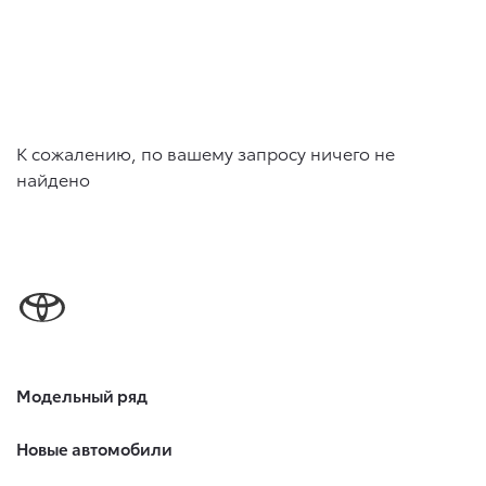
К сожалению, по вашему запросу ничего не
найдено
Модельный ряд
Новые автомобили