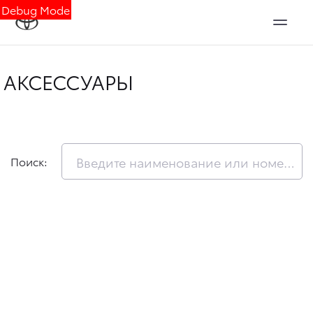
Debug Mode
АКСЕССУАРЫ
Поиск: