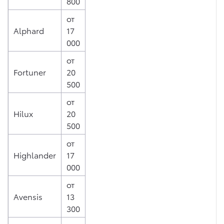
800
от
Alphard
17
000
от
Fortuner
20
500
от
Hilux
20
500
от
Highlander
17
000
от
Avensis
13
300