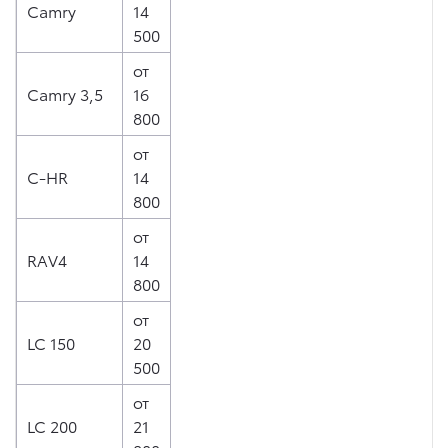
Camry
14
500
от
Camry 3,5
16
800
от
C-HR
14
800
от
RAV4
14
800
от
LC 150
20
500
от
LC 200
21