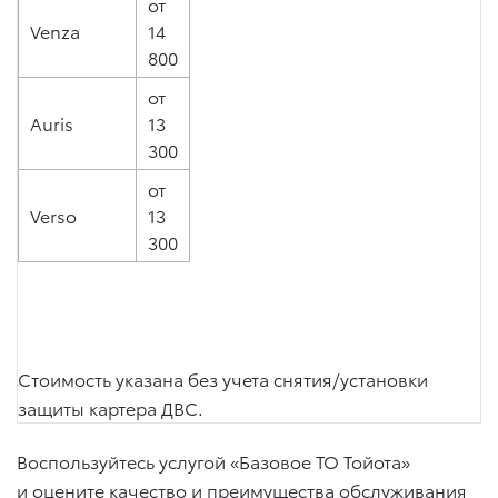
от
Venza
14
800
от
Auris
13
300
от
Verso
13
300
Стоимость указана без учета снятия/установки
защиты картера ДВС.
Воспользуйтесь услугой «Базовое ТО Тойота»
и оцените качество и преимущества обслуживания