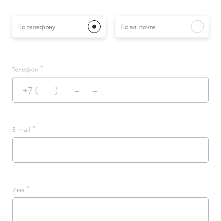
По телефону
По эл. почте
Телефон
E-mail
Имя