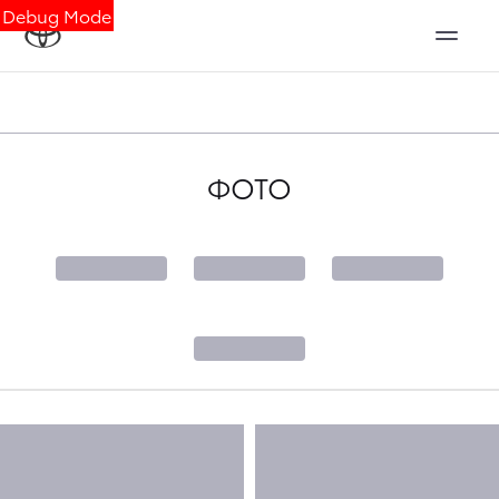
Debug Mode
ФОТО