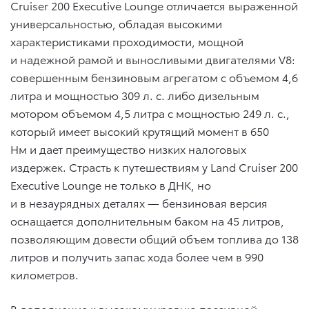
Cruiser 200 Executive Lounge отличается выраженной
универсальностью, обладая высокими
характеристиками проходимости, мощной
и надежной рамой и выносливыми двигателями V8:
совершенным бензиновым агрегатом с объемом 4,6
литра и мощностью 309 л. с. либо дизельным
мотором объемом 4,5 литра с мощностью 249 л. с.,
который имеет высокий крутящий момент в 650
Нм и дает преимущество низких налоговых
издержек. Страсть к путешествиям у Land Cruiser 200
Executive Lounge не только в ДНК, но
и в незаурядных деталях — бензиновая версия
оснащается дополнительным баком на 45 литров,
позволяющим довести общий объем топлива до 138
литров и получить запас хода более чем в 990
километров.
В дополнение к высокому уровню пассивной