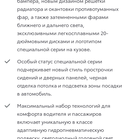
бампера, новым дизайном решетки
радиатора и окантовки противотуманных
фар, а также затемненными фарами
ближнего и дальнего света,
эксклюзивными легкосплавными 20-
дюймовыми дисками и логотипом
специальной серии на кузове.
Особый статус специальной серии
подчеркивает новый стиль прострочки
сидений и дверных панелей, черная
отделка потолка и подсветка зоны посадки
в автомобиль.
Максимальный набор технологий для
комфорта водителя и пассажиров
включает уникальную в классе
адаптивную гидропневматическую
подвеску, светодиодный головной свет,