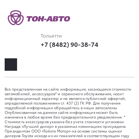
Тольятти
+7 (8482) 90-38-74
Вся представленная на сайте информация, касающаяся стоимости
автомобилей, аксессуаров* и сервисного обслуживания, носит
информационный характер и не является публичной офертой,
определяемой положениями ст. 437 (2) ГК РФ. Для получения
подробной информации обращайтесь в наши автосалоны.
Опубликованная на данном сайте информация может быть
изменена в любое время без предварительного уведомления. *
Стоимость аксессуаров указана без учета стоимости установки.
Награда «Лучший дилер» в указанных номинациях присуждена
Президентом ООО «Тойота Мотор» на основе системы оценки
дилеров Toyota исходя из их показателей в соответствующем году