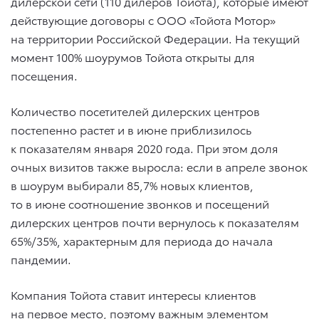
дилерской сети (110 дилеров Тойота), которые имеют
действующие договоры с ООО «Тойота Мотор»
на территории Российской Федерации. На текущий
момент 100% шоурумов Тойота открыты для
посещения.
Количество посетителей дилерских центров
постепенно растет и в июне приблизилось
к показателям января 2020 года. При этом доля
очных визитов также выросла: если в апреле звонок
в шоурум выбирали 85,7% новых клиентов,
то в июне соотношение звонков и посещений
дилерских центров почти вернулось к показателям
65%/35%, характерным для периода до начала
пандемии.
Компания Тойота ставит интересы клиентов
на первое место, поэтому важным элементом