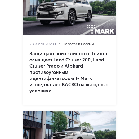
23 июля 2020 г.
Новости в России
Защищая своих клиентов: Тойота
оснащает Land Cruiser 200, Land
Cruiser Prado и Alphard
противоугонным
идентификатором Т- Mark
и предлагает КАСКО на выгодных
условиях