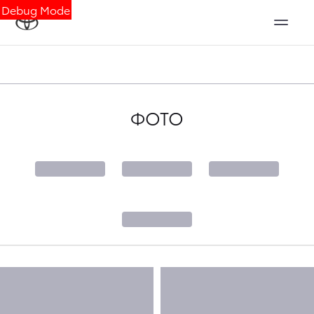
Debug Mode
ФОТО